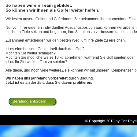
So haben wir ein Team gebildet.
So können wir Ihnen als Golfer weiter helfen.
Wir testen unsere Golfer und Goferinnen. Sie bekommen Ihre momentane Zust
Nur von Ihrer eigenen individuellen Ausgangsposition aus, können wir arbeiten
mit Ihnen Ziele setzen und beginnen, Ihre Situation zu verbessern und zu model
Zusammen entscheiden wir den besten Weg, um Ihre Ziele zu erreichen.
Ist es eine bessere Gesundheit durch den Golf?
Möchten Sie weiter schlagen?
Möchten Sie möglicherweise 10 kg abnehmen, während Sie Golf spielen oder
ist es Ihr Ziel auf der Tour zu spielen?
Alle diese, und noch viele weitereZiele können wir mit unseren Kompetenzen b
Wir haben uns jahrelang vorbereitet durch Bildung.
Jetzt ist es an der Zeit, dass Sie davon profitieren.
© Copyright 2013 by Golf Ph