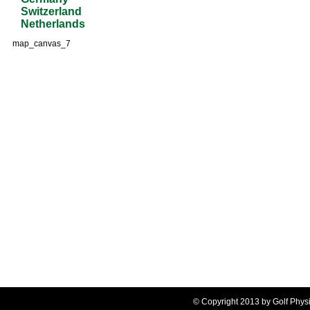
Switzerland
Netherlands
map_canvas_7
© Copyright 2013 by Golf Ph