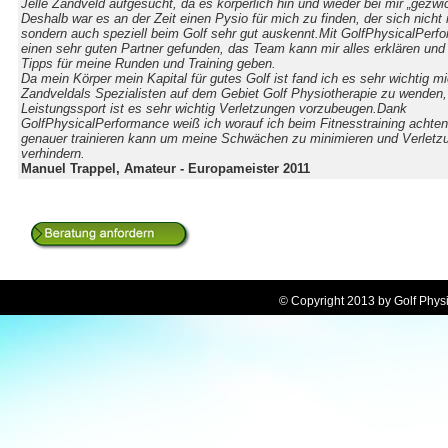
Jelle Zandveld aufgesucht, da es körperlich hin und wieder bei mir „gezwic
Deshalb war es an der Zeit einen Pysio für mich zu finden, der sich nicht
sondern auch speziell beim Golf sehr gut auskennt.Mit GolfPhysicalPerf
einen sehr guten Partner gefunden, das Team kann mir alles erklären und 
Tipps für meine Runden und Training geben.
Da mein Körper mein Kapital für gutes Golf ist fand ich es sehr wichtig mi
Zandveldals Spezialisten auf dem Gebiet Golf Physiotherapie zu wenden,
Leistungssport ist es sehr wichtig Verletzungen vorzubeugen.Dank
GolfPhysicalPerformance weiß ich worauf ich beim Fitnesstraining achte
genauer trainieren kann um meine Schwächen zu minimieren und Verletz
verhindern.
Manuel Trappel, Amateur - Europameister 2011
© Copyright 2013 by Golf Ph